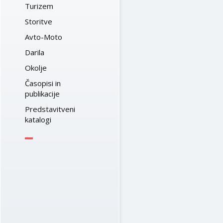
Turizem
Storitve
Avto-Moto
Darila
Okolje
Časopisi in
publikacije
Predstavitveni
katalogi