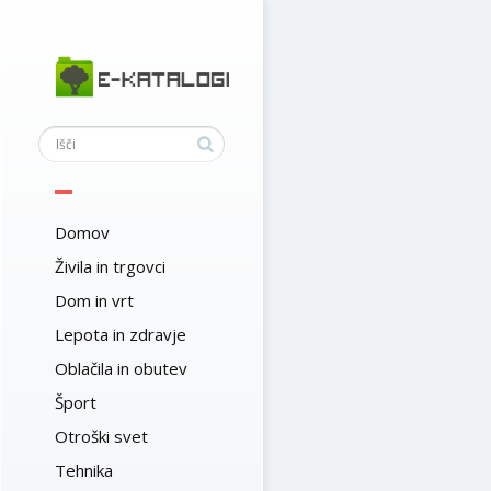
Domov
Živila in trgovci
Dom in vrt
Lepota in zdravje
Oblačila in obutev
Šport
Otroški svet
Tehnika